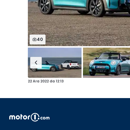
40
22 Ara 2022
da
12:13