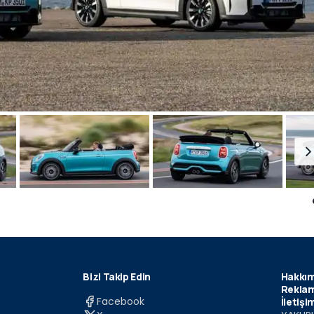
Bizi Takip Edin
Hakkım
Reklam
Facebook
İletişi