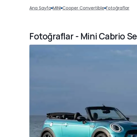
Ana Sayfa
MINI
Cooper Convertible
Fotoğraflar
Fotoğraflar - Mini Cabrio S