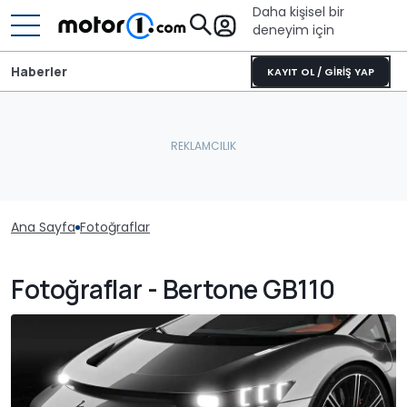
Daha kişisel bir
deneyim için
Haberler
KAYIT OL / GİRİŞ YAP
Ana Sayfa
Fotoğraflar
Fotoğraflar - Bertone GB110