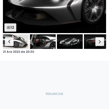
12
21 Ara 2022
da
20:30