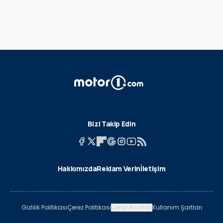
Bizi Takip Edin
Hakkımızda
Reklam Verin
İletişim
Gizlilik Politikası
Çerez Politikası
Çerez Ayarları
Kullanım Şartları