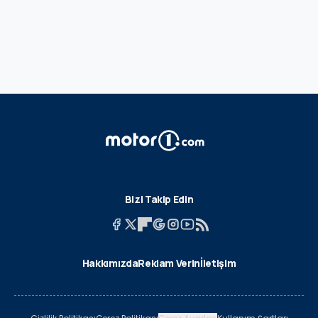
Bizi Takip Edin
Hakkımızda
Reklam Verin
İletişim