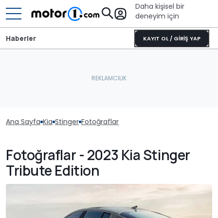
Daha kişisel bir
deneyim için
Haberler
KAYIT OL / GİRİŞ YAP
Ana Sayfa
Kia
Stinger
Fotoğraflar
Fotoğraflar - 2023 Kia Stinger
Tribute Edition