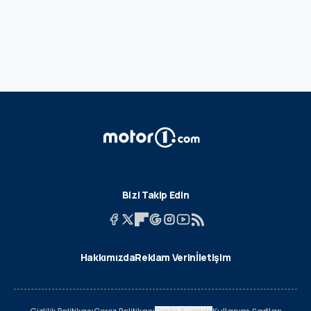
Bizi Takip Edin
Hakkımızda
Reklam Verin
İletişim