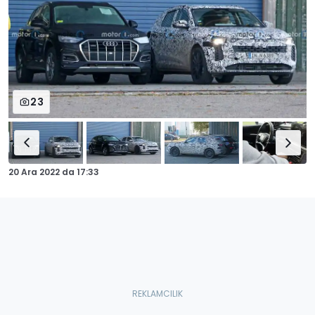
23
20 Ara 2022
da
17:33