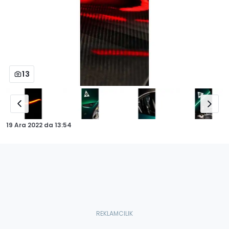
13
19 Ara 2022
da
13:54