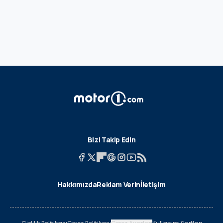
Bizi Takip Edin
Hakkımızda
Reklam Verin
İletişim