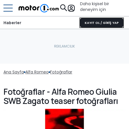
Daha kişisel bir
deneyim için
Haberler
KAYIT OL / GİRİŞ YAP
Ana Sayfa
Alfa Romeo
Fotoğraflar
Fotoğraflar - Alfa Romeo Giulia
SWB Zagato teaser fotoğrafları