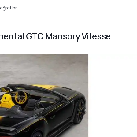
oğraflar
inental GTC Mansory Vitesse