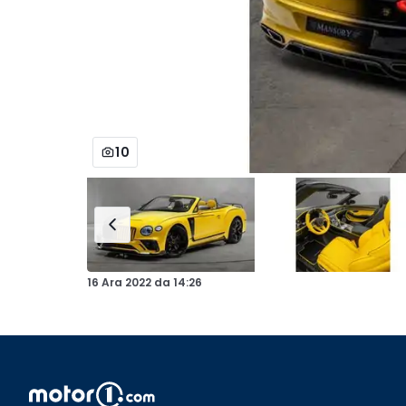
10
16 Ara 2022
da
14:26