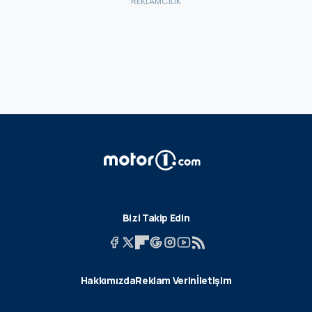
Bizi Takip Edin
Hakkımızda
Reklam Verin
İletişim