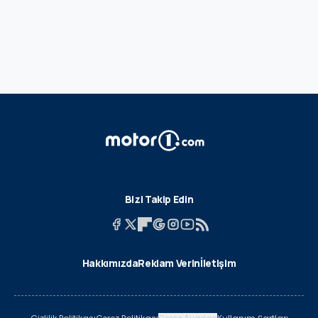
Bizi Takip Edin
Hakkımızda
Reklam Verin
İletişim