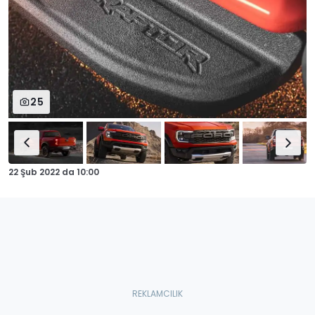
25
22 Şub 2022
da
10:00