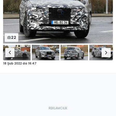
22
18 Şub 2022
da
16:47