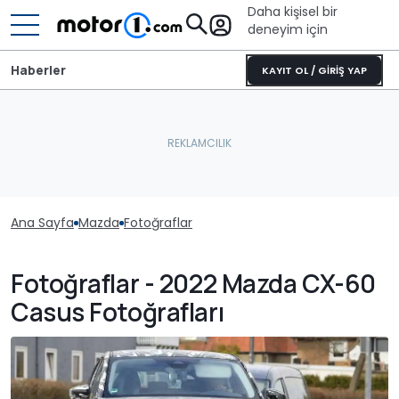
Daha kişisel bir
deneyim için
Haberler
KAYIT OL / GİRİŞ YAP
Ana Sayfa
Mazda
Fotoğraflar
Fotoğraflar - 2022 Mazda CX-60
Casus Fotoğrafları