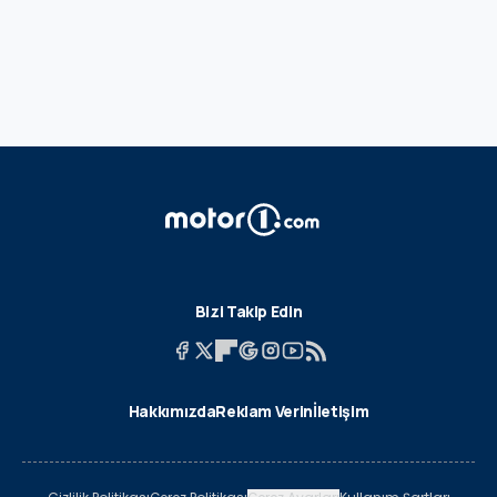
Bizi Takip Edin
Hakkımızda
Reklam Verin
İletişim