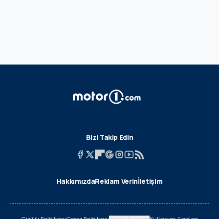
Bizi Takip Edin
Hakkımızda
Reklam Verin
İletişim