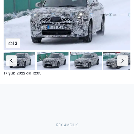
12
17 Şub 2022
da
12:05