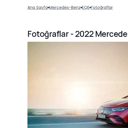
Ana Sayfa
Mercedes-Benz
EQE
Fotoğraflar
Fotoğraflar - 2022 Merced