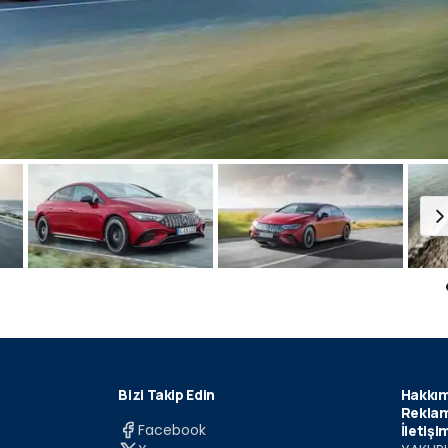
Bizi Takip Edin
Hakkım
Reklam
Facebook
İletişi