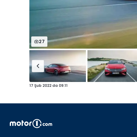
27
17 Şub 2022
da
09:11