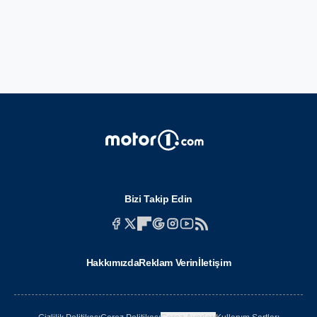
Bizi Takip Edin
Hakkımızda
Reklam Verin
İletişim