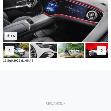
15
16 Şub 2022
da
09:44