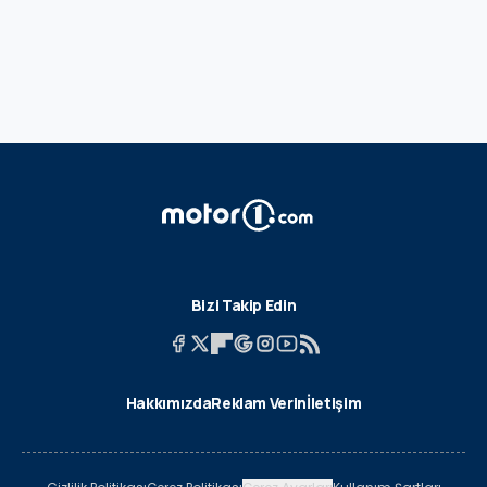
Bizi Takip Edin
Hakkımızda
Reklam Verin
İletişim