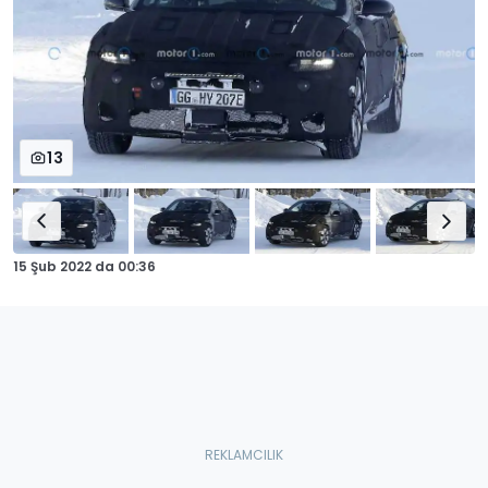
13
15 Şub 2022
da
00:36