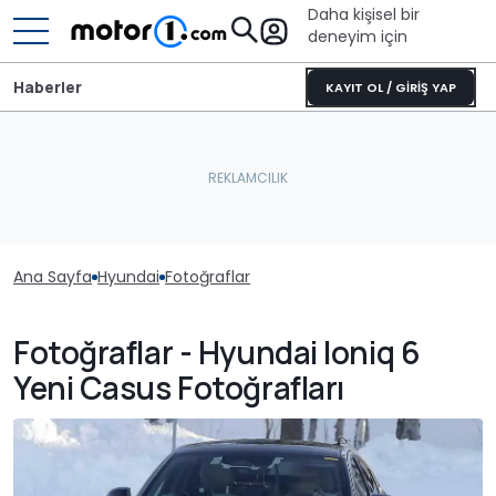
Daha kişisel bir
deneyim için
Haberler
KAYIT OL / GİRİŞ YAP
Ana Sayfa
Hyundai
Fotoğraflar
Fotoğraflar - Hyundai Ioniq 6
Yeni Casus Fotoğrafları