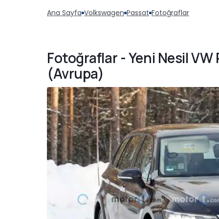
Ana Sayfa
Volkswagen
Passat
Fotoğraflar
Fotoğraflar - Yeni Nesil VW
(Avrupa)