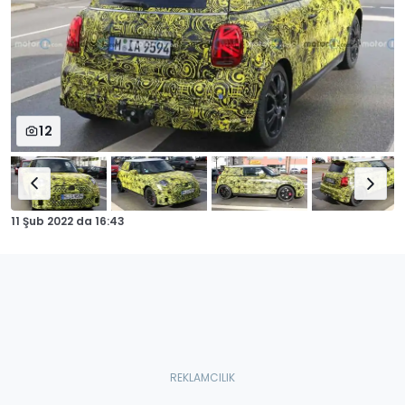
12
11 Şub 2022
da
16:43