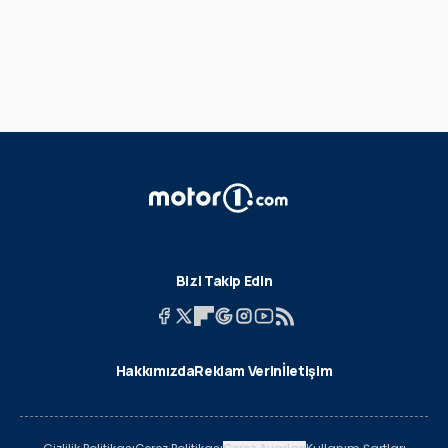
Bizi Takip Edin
Hakkımızda
Reklam Verin
İletişim