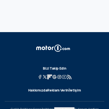
Bizi Takip Edin
Hakkımızda
Reklam Verin
İletişim