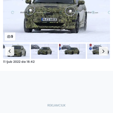
9
11 Şub 2022
da
16:42