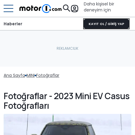
Daha kişisel bir
deneyim için
Haberler
KAYIT OL / GİRİŞ YAP
Ana Sayfa
MINI
Fotoğraflar
Fotoğraflar - 2023 Mini EV Casus
Fotoğrafları