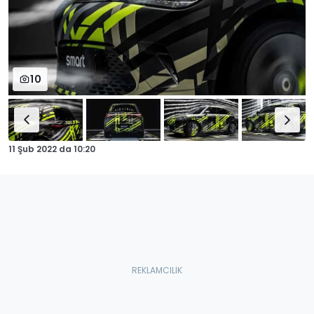
10
11 Şub 2022
da
10:20