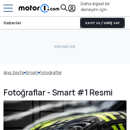
Daha kişisel bir
deneyim için
Haberler
KAYIT OL / GİRİŞ YAP
Ana Sayfa
Smart
Fotoğraflar
Fotoğraflar - Smart #1 Resmi