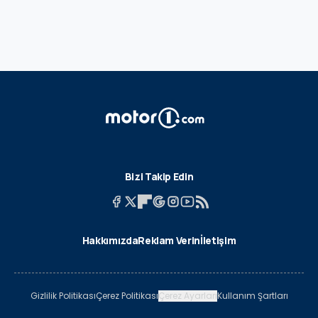
Bizi Takip Edin
Hakkımızda
Reklam Verin
İletişim
Gizlilik Politikası
Çerez Politikası
Çerez Ayarları
Kullanım Şartları