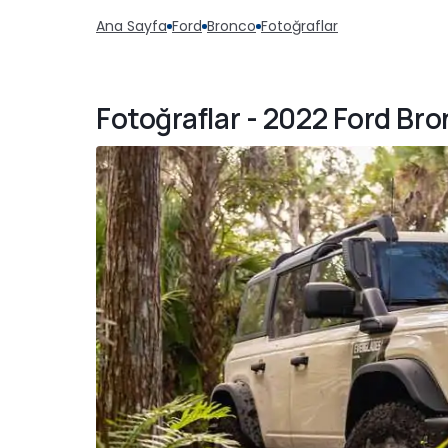
Ana Sayfa
Ford
Bronco
Fotoğraflar
Fotoğraflar - 2022 Ford Br