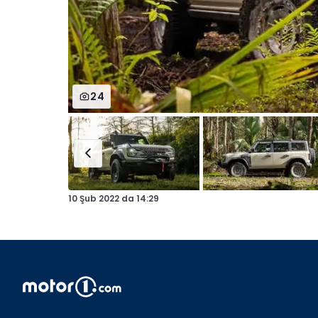
24
10 Şub 2022
da
14:29