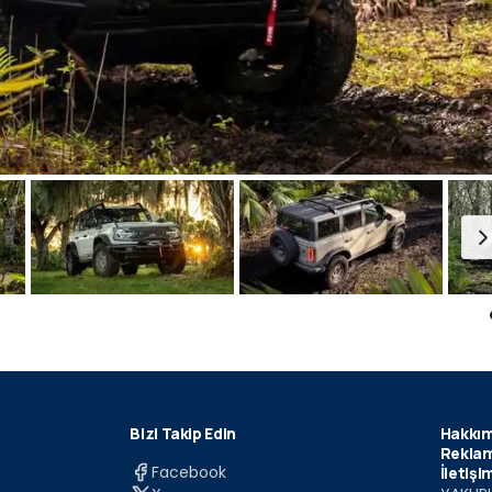
Bizi Takip Edin
Hakkım
Reklam
Facebook
İletişi