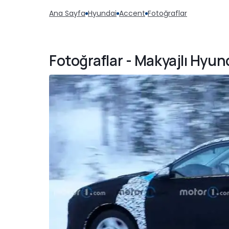
Ana Sayfa
Hyundai
Accent
Fotoğraflar
Fotoğraflar - Makyajlı Hyu