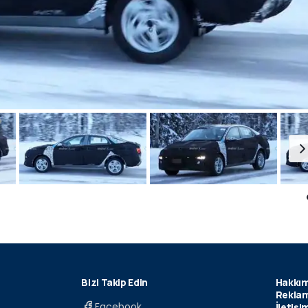
Bizi Takip Edin
Hakkım
Reklam
Facebook
İletişi