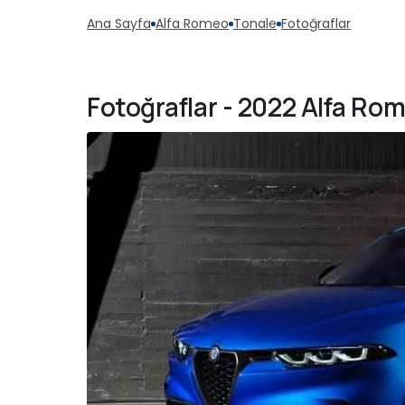
Ana Sayfa
Alfa Romeo
Tonale
Fotoğraflar
Fotoğraflar - 2022 Alfa Ro