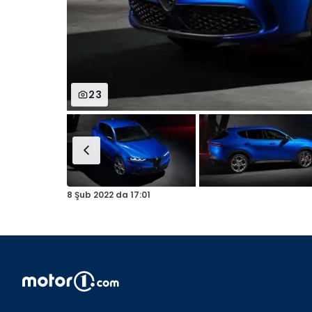
23
8 Şub 2022
da
17:01