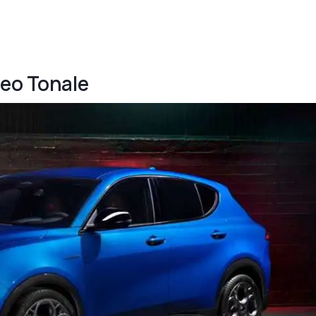
meo Tonale