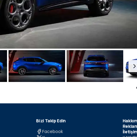
Bizi Takip Edin
Hakkım
Reklam
Facebook
İletişi