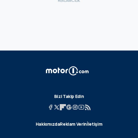
Bizi Takip Edin
Hakkımızda
Reklam Verin
İletişim