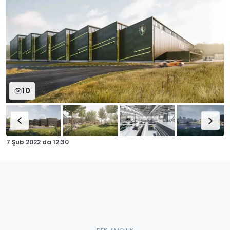
10
7 Şub 2022
da
12:30