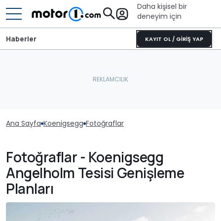
Daha kişisel bir
deneyim için
Haberler
KAYIT OL / GİRİŞ YAP
Ana Sayfa
Koenigsegg
Fotoğraflar
Fotoğraflar - Koenigsegg
Angelholm Tesisi Genişleme
Planları