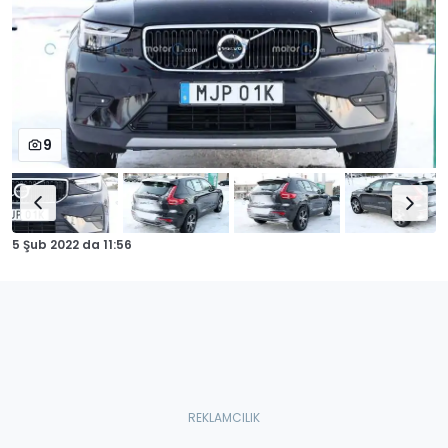
9
5 Şub 2022
da
11:56