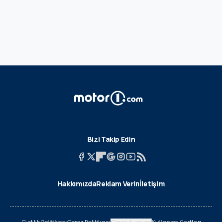
Bizi Takip Edin
Hakkımızda
Reklam Verin
İletişim