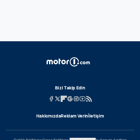
Bizi Takip Edin
Hakkımızda
Reklam Verin
İletişim