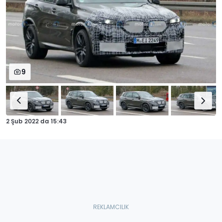
9
2 Şub 2022
da
15:43