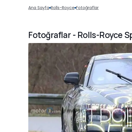
Ana Sayfa
Rolls-Royce
Fotoğraflar
Fotoğraflar - Rolls-Royce 