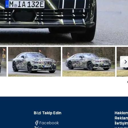
Bizi Takip Edin
Hakkım
Reklam
Facebook
İletişi