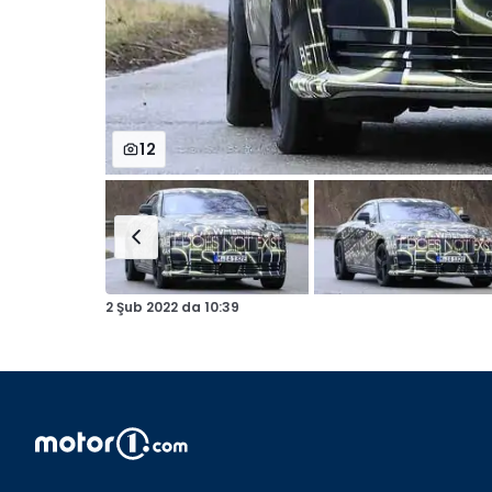
12
2 Şub 2022
da
10:39