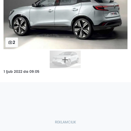
2
1 Şub 2022
da
09:05