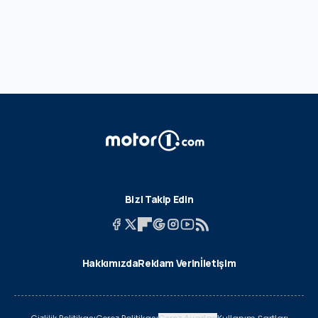
Bizi Takip Edin
Hakkımızda
Reklam Verin
İletişim