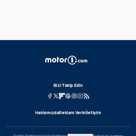
Bizi Takip Edin
Hakkımızda
Reklam Verin
İletişim