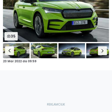
35
23 Mar 2022
da
09:59