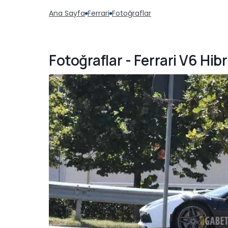
Ana Sayfa
Ferrari
Fotoğraflar
Fotoğraflar - Ferrari V6 Hib