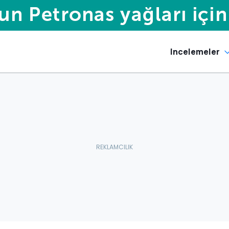
Incelemeler