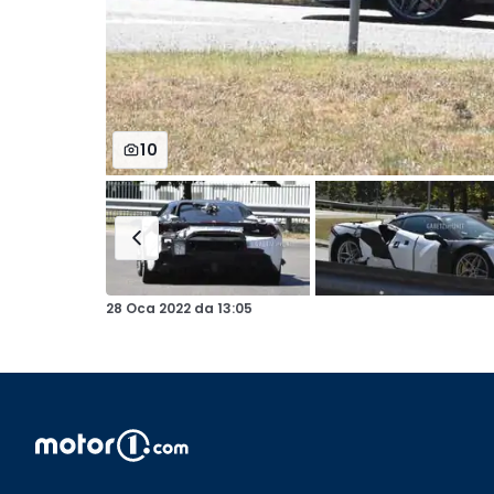
10
28 Oca 2022
da
13:05