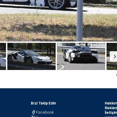
Bizi Takip Edin
Hakkım
Reklam
Facebook
İletişi