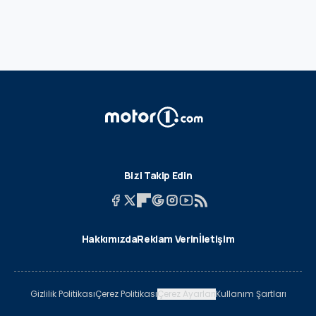
Bizi Takip Edin
Hakkımızda
Reklam Verin
İletişim
Gizlilik Politikası
Çerez Politikası
Çerez Ayarları
Kullanım Şartları