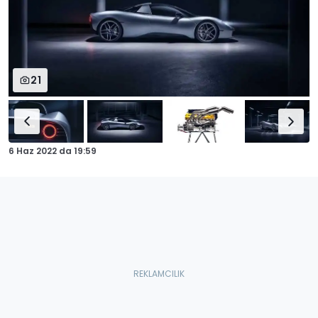
21
6 Haz 2022
da
19:59