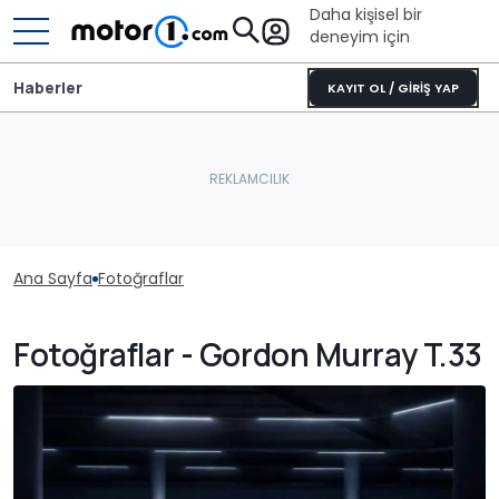
Daha kişisel bir
deneyim için
Haberler
KAYIT OL / GİRİŞ YAP
Ana Sayfa
Fotoğraflar
Fotoğraflar - Gordon Murray T.33