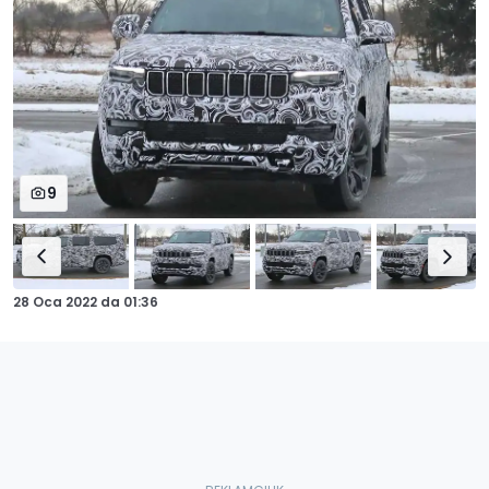
9
28 Oca 2022
da
01:36