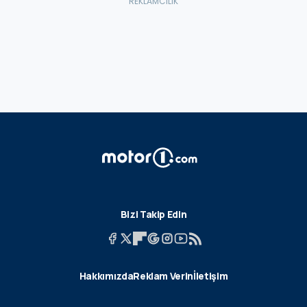
Bizi Takip Edin
Hakkımızda
Reklam Verin
İletişim