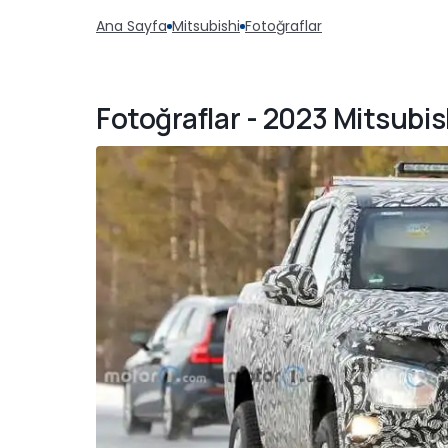
Ana Sayfa
Mitsubishi
Fotoğraflar
Fotoğraflar - 2023 Mitsubis