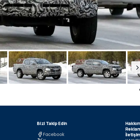
Bizi Takip Edin
Hakkım
Reklam
Facebook
İletişi