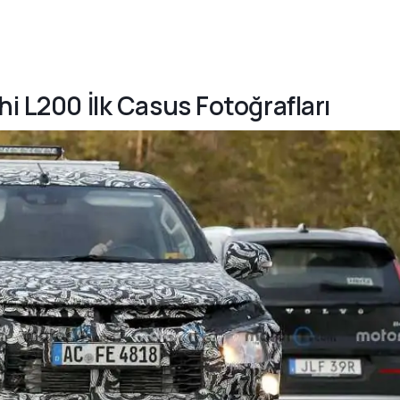
hi L200 İlk Casus Fotoğrafları