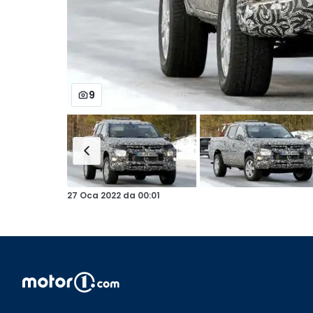
9
27 Oca 2022
da
00:01