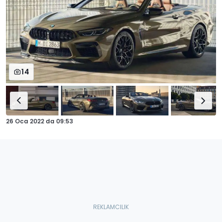
14
26 Oca 2022
da
09:53