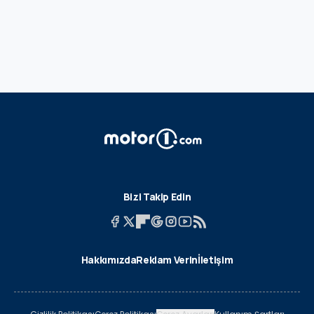
Bizi Takip Edin
Hakkımızda
Reklam Verin
İletişim