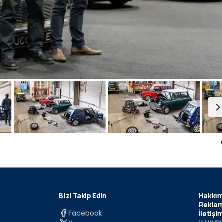
Bizi Takip Edin
Hakkım
Reklam
Facebook
İletişi