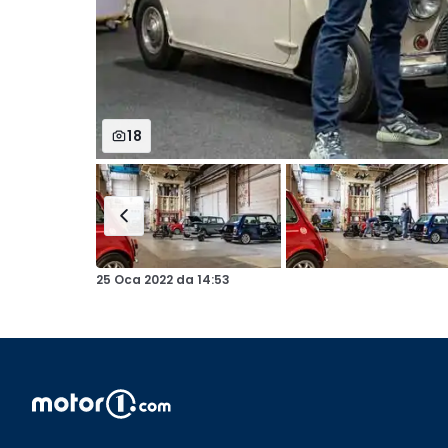
18
25 Oca 2022
da
14:53