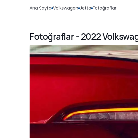
Ana Sayfa
Volkswagen
Jetta
Fotoğraflar
Fotoğraflar - 2022 Volkswag