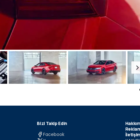
Bizi Takip Edin
Hakkım
Reklam
Facebook
İletişi