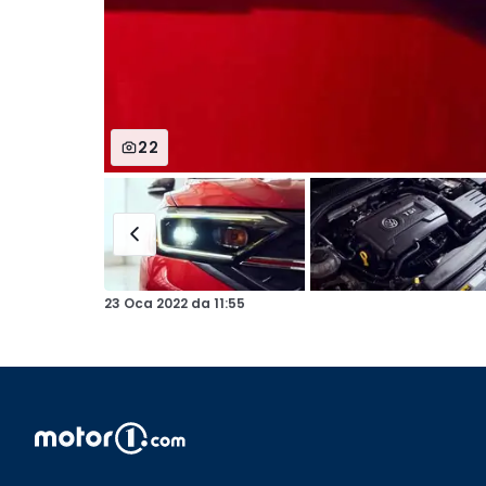
22
23 Oca 2022
da
11:55