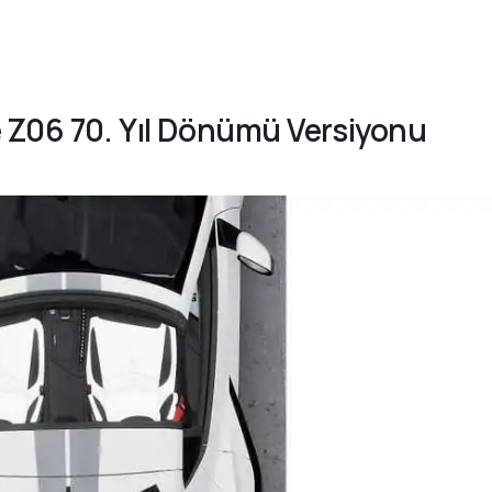
e Z06 70. Yıl Dönümü Versiyonu