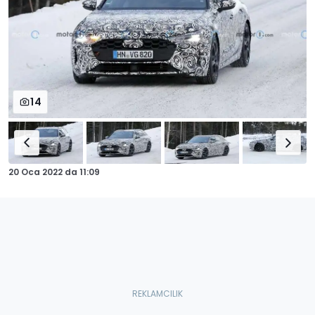
14
20 Oca 2022
da
11:09