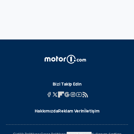
Bizi Takip Edin
Hakkımızda
Reklam Verin
İletişim