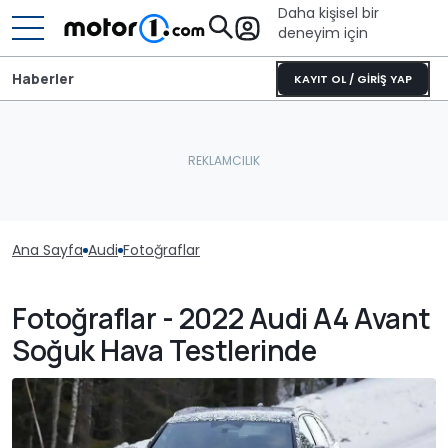
Daha kişisel bir
deneyim için
Haberler
KAYIT OL / GİRİŞ YAP
Ana Sayfa
Audi
Fotoğraflar
Fotoğraflar - 2022 Audi A4 Avant
Soğuk Hava Testlerinde