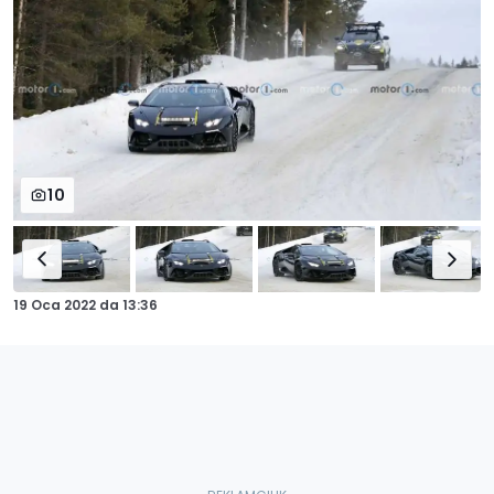
10
19 Oca 2022
da
13:36