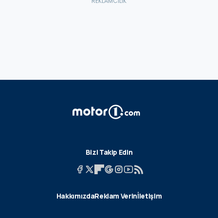
Bizi Takip Edin
Hakkımızda
Reklam Verin
İletişim