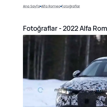
Ana Sayfa
Alfa Romeo
Fotoğraflar
Fotoğraflar - 2022 Alfa Ro