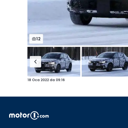
12
18 Oca 2022
da
09:16