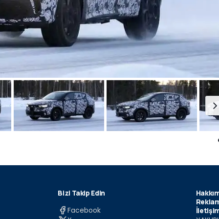
Bizi Takip Edin
Hakkım
Reklam
Facebook
İletişi