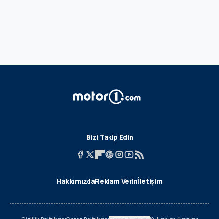
Bizi Takip Edin
Hakkımızda
Reklam Verin
İletişim