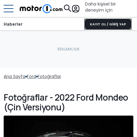
Daha kişisel bir
deneyim için
Haberler
KAYIT OL / GİRİŞ YAP
Ana Sayfa
Ford
Fotoğraflar
Fotoğraflar - 2022 Ford Mondeo
(Çin Versiyonu)