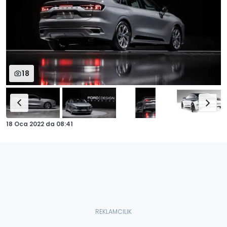
18
18 Oca 2022
da
08:41