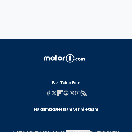
Bizi Takip Edin
Hakkımızda
Reklam Verin
İletişim