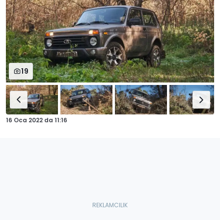
19
16 Oca 2022
da
11:16