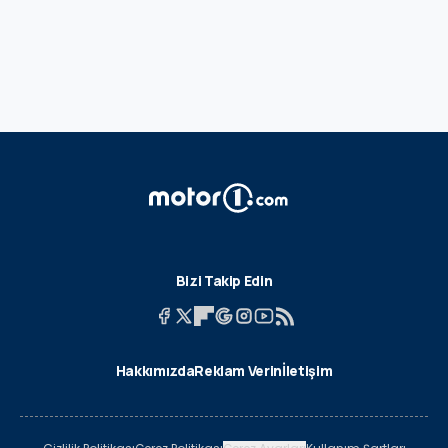
Bizi Takip Edin
Hakkımızda
Reklam Verin
İletişim