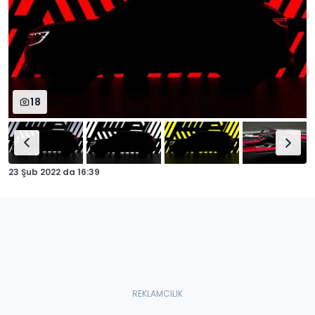
18
23 Şub 2022
da
16:39