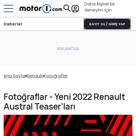
Daha kişisel bir
deneyim için
Haberler
KAYIT OL / GİRİŞ YAP
Ana Sayfa
Renault
Fotoğraflar
Fotoğraflar - Yeni 2022 Renault
Austral Teaser'ları