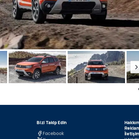
Bizi Takip Edin
Hakkım
Reklam
Facebook
İletişi