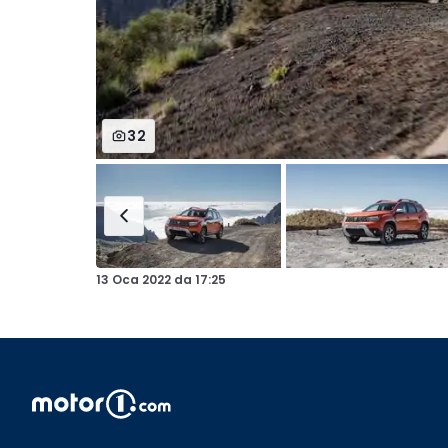
32
13 Oca 2022
da
17:25