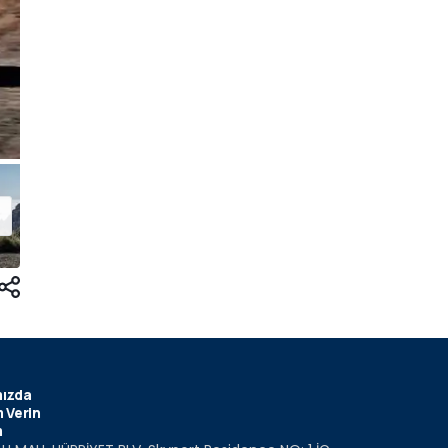
ızda
 Verin
m