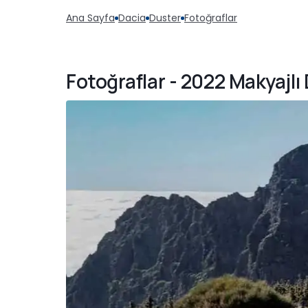
Ana Sayfa
Dacia
Duster
Fotoğraflar
Fotoğraflar - 2022 Makyajlı