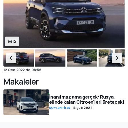
12
12 Oca 2022
da
08:56
Makaleler
İnanılmaz ama gerçek: Rusya,
elinde kalan Citroen'leri üretecek!
SÖYLENTİLER
-
16 Şub 2024