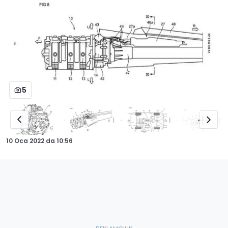
5
10 Oca 2022
da
10:56