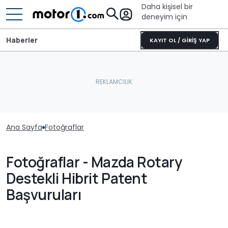
Daha kişisel bir
deneyim için
Haberler
KAYIT OL / GİRİŞ YAP
Ana Sayfa
Fotoğraflar
Fotoğraflar - Mazda Rotary
Destekli Hibrit Patent
Başvuruları