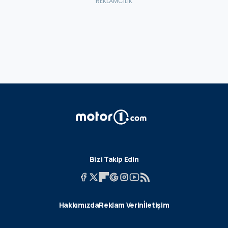
Bizi Takip Edin
Hakkımızda
Reklam Verin
İletişim