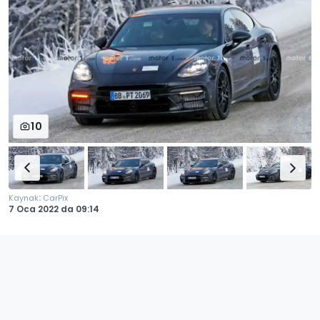
10
:
Kaynak
CarPix
7 Oca 2022
da
09:14