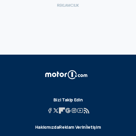
Bizi Takip Edin
Hakkımızda
Reklam Verin
İletişim