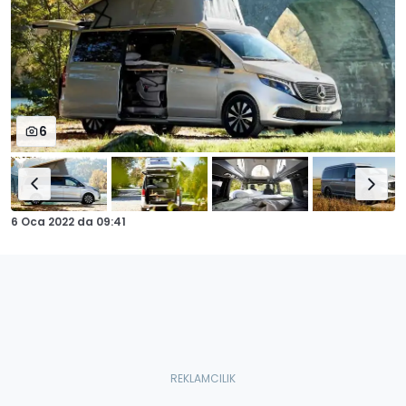
6
6 Oca 2022
da
09:41