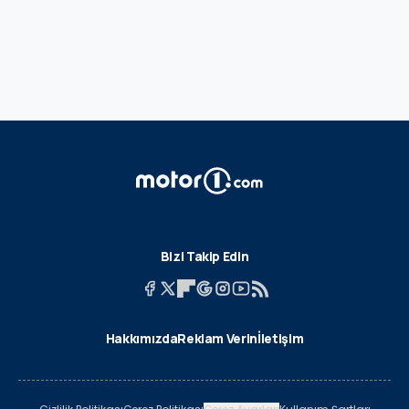
Bizi Takip Edin
Hakkımızda
Reklam Verin
İletişim