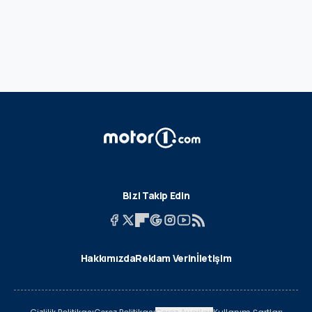
Bizi Takip Edin
Hakkımızda
Reklam Verin
İletişim