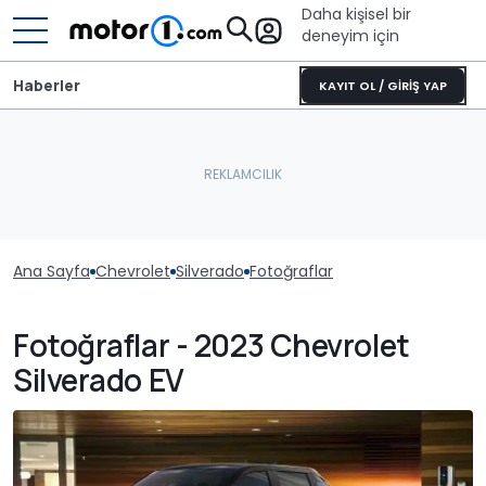
Daha kişisel bir
deneyim için
Haberler
KAYIT OL / GİRİŞ YAP
Ana Sayfa
Chevrolet
Silverado
Fotoğraflar
Fotoğraflar - 2023 Chevrolet
Silverado EV