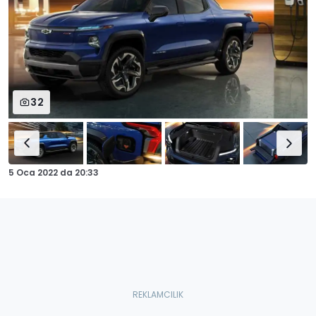
32
5 Oca 2022
da
20:33