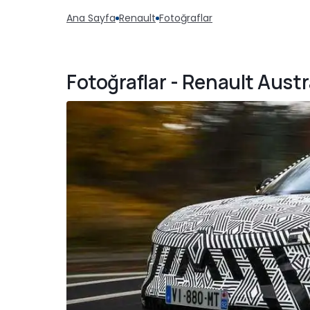
Ana Sayfa
Renault
Fotoğraflar
Fotoğraflar - Renault Austr