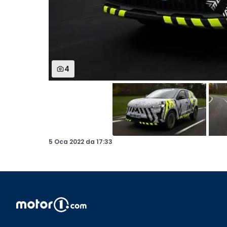
4
5 Oca 2022
da
17:33