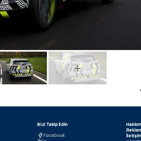
Bizi Takip Edin
Hakkım
Reklam
Facebook
İletişi