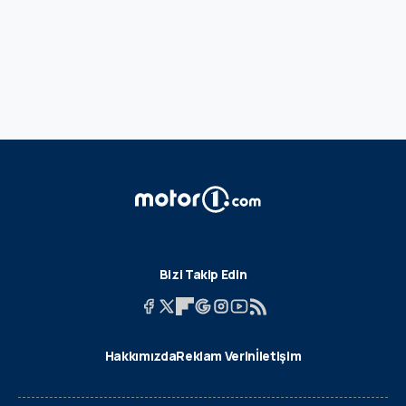
Bizi Takip Edin
Hakkımızda
Reklam Verin
İletişim