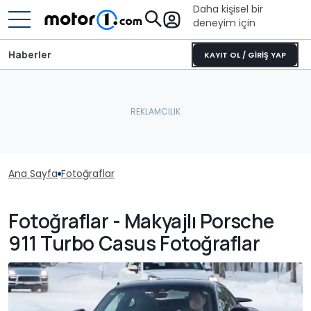
Daha kişisel bir
deneyim için
Haberler
KAYIT OL / GİRİŞ YAP
Ana Sayfa
Fotoğraflar
Fotoğraflar - Makyajlı Porsche
911 Turbo Casus Fotoğraflar