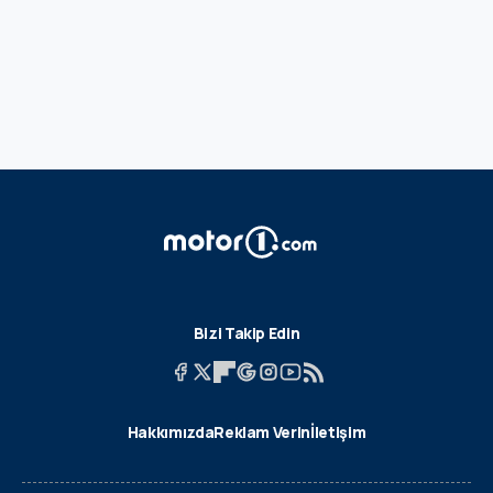
Bizi Takip Edin
Hakkımızda
Reklam Verin
İletişim