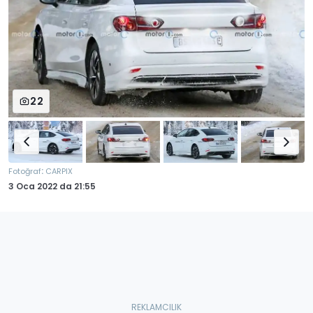
22
:
Fotoğraf
CARPIX
3 Oca 2022
da
21:55