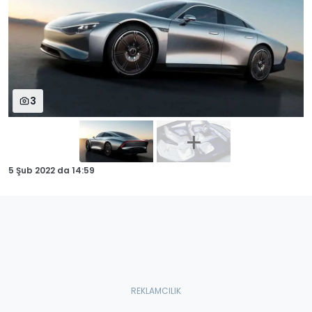
3
5 Şub 2022
da
14:59