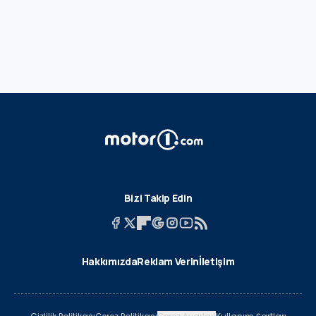
Bizi Takip Edin
Hakkımızda
Reklam Verin
İletişim